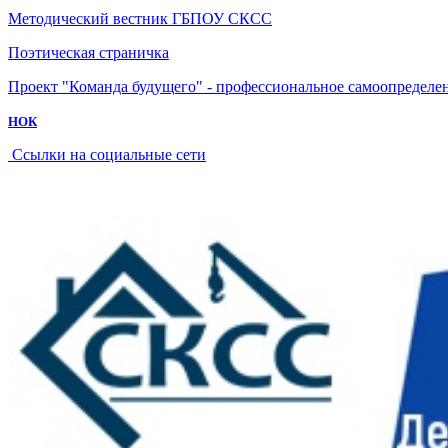
Методический вестник ГБПОУ СКСС
Поэтическая страничка
Проект "Команда будущего" - профессиональное самоопределе
НОК
Ссылки на социальные сети