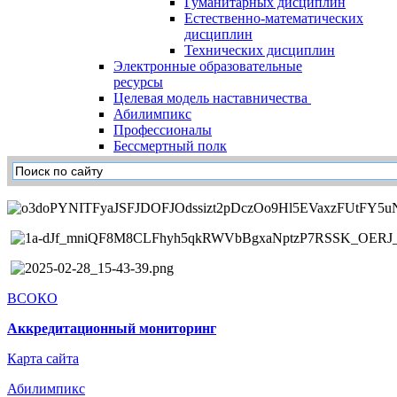
Гуманитарных дисциплин
Естественно-математических
дисциплин
Технических дисциплин
Электронные образовательные
ресурсы
Целевая модель наставничества
Абилимпикс
Профессионалы
Бессмертный полк
ВСОКО
Аккредитационный мониторинг
Карта сайта
Абилимпикс