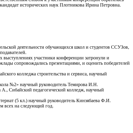
, кандидат исторических наук Плотникова Ирина Петровна.
ельской деятельности обучающихся школ и студентов ССУЗов,
подавателей.
их выступлениях участники конференции затронули и
оклады сопровождались презентациями, и оценить победителей
айского колледжа строительства и сервиса, научный
кола №2» научный руководитель Темирова И.Н.
 А., Сибайский педагогический колледж, научный
тернат (5 кл.) научный руководитель Кинзябаева Ф.И.
м всех на следующий год.