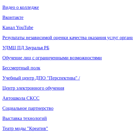
Видео о колледже
Вконтакте
Канал YouTube
Результаты независимой оценки качества оказания услуг орга
УДМЦ ПД Зауралья РБ
Обучение лиц с ограниченными возможностями
Бессмертный полк
Учебный центр ДПО "Перспектива" /
Центр электронного обучения
Автошкола СКСС
Социальное партнерство
Выставка технологий
Театр моды "Креатив"