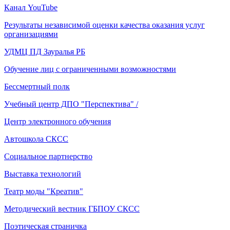
Канал YouTube
Результаты независимой оценки качества оказания услуг
организациями
УДМЦ ПД Зауралья РБ
Обучение лиц с ограниченными возможностями
Бессмертный полк
Учебный центр ДПО "Перспектива" /
Центр электронного обучения
Автошкола СКСС
Социальное партнерство
Выставка технологий
Театр моды "Креатив"
Методический вестник ГБПОУ СКСС
Поэтическая страничка