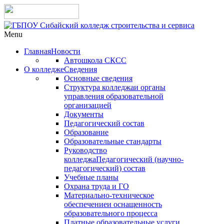
Menu
Главная
Новости
Автошкола СКСС
О колледже
Сведения
Основные сведения
Структура колледжа
и органы
управления образовательной
организацией
Документы
Педагогический состав
Образование
Образовательные стандарты
Руководство
колледжа
Педагогический (научно-
педагогический) состав
Учебные планы
Охрана труда и ГО
Материально-техническое
обеспечение
и оснащенность
образовательного процесса
Платные образовательные услуги