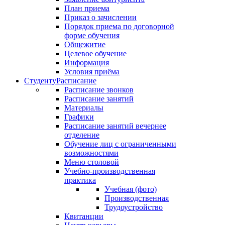
План приема
Приказ о зачислении
Порядок приема по договорной
форме обучения
Общежитие
Целевое обучение
Информация
Условия приёма
Студенту
Расписание
Расписание звонков
Расписание занятий
Материалы
Графики
Расписание занятий вечернее
отделение
Обучение лиц с ограниченными
возможностями
Меню столовой
Учебно-производственная
практика
Учебная (фото)
Производственная
Трудоустройство
Квитанции