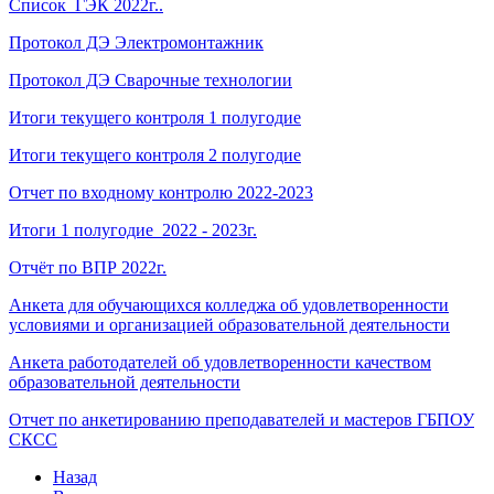
Список ГЭК 2022г..
Протокол ДЭ Электромонтажник
Протокол ДЭ Сварочные технологии
Итоги текущего контроля 1 полугодие
Итоги текущего контроля 2 полугодие
Отчет по входному контролю 2022-2023
Итоги 1 полугодие 2022 - 2023г.
Отчёт по ВПР 2022г.
Анкета для обучающихся колледжа об удовлетворенности
условиями и организацией образовательной деятельности
Анкета работодателей об удовлетворенности качеством
образовательной деятельности
Отчет по анкетированию преподавателей и мастеров ГБПОУ
СКСС
Назад