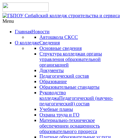
Menu
Главная
Новости
Автошкола СКСС
О колледже
Сведения
Основные сведения
Структура колледжа
и органы
управления образовательной
организацией
Документы
Педагогический состав
Образование
Образовательные стандарты
Руководство
колледжа
Педагогический (научно-
педагогический) состав
Учебные планы
Охрана труда и ГО
Материально-техническое
обеспечение
и оснащенность
образовательного процесса
Платные образовательные услуги