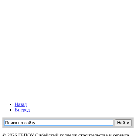
Назад
Вперед
© 2026 ГБПОУ Сибайский колледж строительства и сервиса