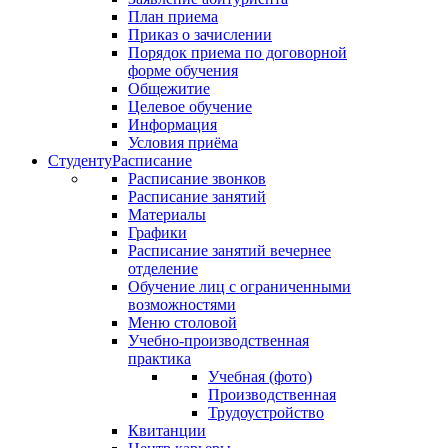
План приема
Приказ о зачислении
Порядок приема по договорной
форме обучения
Общежитие
Целевое обучение
Информация
Условия приёма
Студенту
Расписание
Расписание звонков
Расписание занятий
Материалы
Графики
Расписание занятий вечернее
отделение
Обучение лиц с ограниченными
возможностями
Меню столовой
Учебно-производственная
практика
Учебная (фото)
Производственная
Трудоустройство
Квитанции