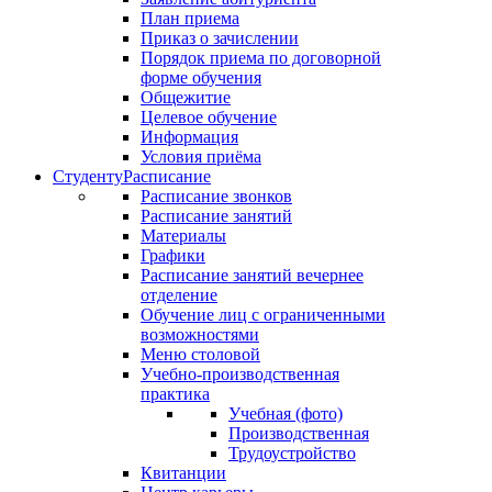
План приема
Приказ о зачислении
Порядок приема по договорной
форме обучения
Общежитие
Целевое обучение
Информация
Условия приёма
Студенту
Расписание
Расписание звонков
Расписание занятий
Материалы
Графики
Расписание занятий вечернее
отделение
Обучение лиц с ограниченными
возможностями
Меню столовой
Учебно-производственная
практика
Учебная (фото)
Производственная
Трудоустройство
Квитанции