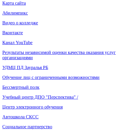
Карта сайта
Абилимпикс
Видео о колледже
Вконтакте
Канал YouTube
Результаты независимой оценки качества оказания услуг
организациями
УДМЦ ПД Зауралья РБ
Обучение лиц с ограниченными возможностями
Бессмертный полк
Учебный центр ДПО "Перспектива" /
Центр электронного обучения
Автошкола СКСС
Социальное партнерство