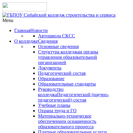
Menu
Главная
Новости
Автошкола СКСС
О колледже
Сведения
Основные сведения
Структура колледжа
и органы
управления образовательной
организацией
Документы
Педагогический состав
Образование
Образовательные стандарты
Руководство
колледжа
Педагогический (научно-
педагогический) состав
Учебные планы
Охрана труда и ГО
Материально-техническое
обеспечение
и оснащенность
образовательного процесса
Платные образовательные услуги