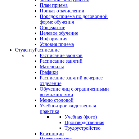
План приема
Приказ о зачислении
Порядок приема по договорной
форме обучения
Общежитие
Целевое обучение
Информация
Условия приёма
Студенту
Расписание
Расписание звонков
Расписание занятий
Материалы
Графики
Расписание занятий вечернее
отделение
Обучение лиц с ограниченными
возможностями
Меню столовой
Учебно-производственная
практика
Учебная (фото)
Производственная
Трудоустройство
Квитанции