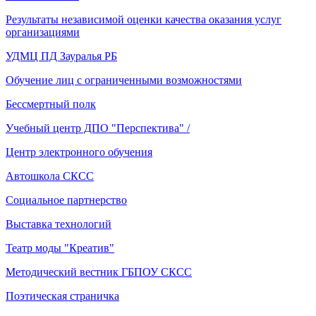
Результаты независимой оценки качества оказания услуг
организациями
УДМЦ ПД Зауралья РБ
Обучение лиц с ограниченными возможностями
Бессмертный полк
Учебный центр ДПО "Перспектива" /
Центр электронного обучения
Автошкола СКСС
Социальное партнерство
Выставка технологий
Театр моды "Креатив"
Методический вестник ГБПОУ СКСС
Поэтическая страничка