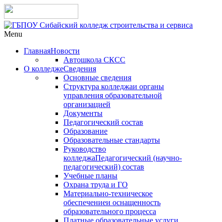
Menu
Главная
Новости
Автошкола СКСС
О колледже
Сведения
Основные сведения
Структура колледжа
и органы
управления образовательной
организацией
Документы
Педагогический состав
Образование
Образовательные стандарты
Руководство
колледжа
Педагогический (научно-
педагогический) состав
Учебные планы
Охрана труда и ГО
Материально-техническое
обеспечение
и оснащенность
образовательного процесса
Платные образовательные услуги