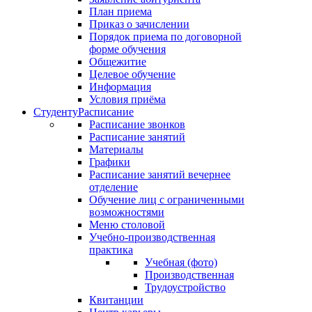
План приема
Приказ о зачислении
Порядок приема по договорной
форме обучения
Общежитие
Целевое обучение
Информация
Условия приёма
Студенту
Расписание
Расписание звонков
Расписание занятий
Материалы
Графики
Расписание занятий вечернее
отделение
Обучение лиц с ограниченными
возможностями
Меню столовой
Учебно-производственная
практика
Учебная (фото)
Производственная
Трудоустройство
Квитанции