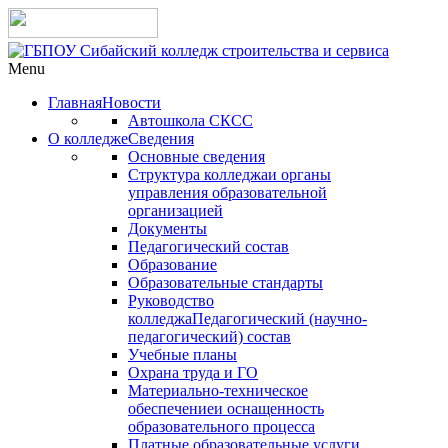
Menu
Главная
Новости
Автошкола СКСС
О колледже
Сведения
Основные сведения
Структура колледжа
и органы
управления образовательной
организацией
Документы
Педагогический состав
Образование
Образовательные стандарты
Руководство
колледжа
Педагогический (научно-
педагогический) состав
Учебные планы
Охрана труда и ГО
Материально-техническое
обеспечение
и оснащенность
образовательного процесса
Платные образовательные услуги