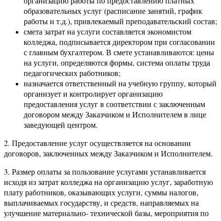
организацию работы по предоставлению платных
образовательных услуг (расписание занятий, график
работы и т.д.), привлекаемый преподавательский состав;
смета затрат на услуги составляется экономистом
колледжа, подписывается директором при согласовании
с главным бухгалтером. В смете устанавливаются: цены
на услуги, определяются формы, система оплаты труда
педагогических работников;
назначается ответственный на учебную группу, который
организует и контролирует организацию
предоставления услуг в соответствии с заключенным
договором между Заказчиком и Исполнителем в лице
заведующей центром.
2. Предоставление услуг осуществляется на основании
договоров, заключенных между Заказчиком и Исполнителем.
3. Размер оплаты за пользование услугами устанавливается
исходя из затрат колледжа на организацию услуг, заработную
плату работников, оказывающих услуги, суммы налогов,
выплачиваемых государству, и средств, направляемых на
улучшение материально- технической базы, мероприятия по