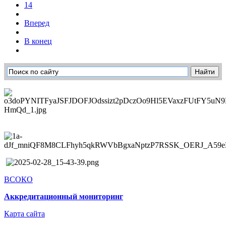
14
Вперед
В конец
ВСОКО
Аккредитационный мониторинг
Карта сайта