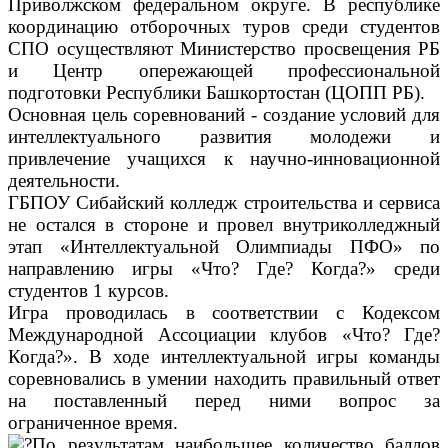
Приволжском федеральном округе. В республике
координацию отборочных туров среди студентов
СПО осуществляют Министерство просвещения РБ
и Центр опережающей профессиональной
подготовки Республики Башкортостан (ЦОПП РБ).
Основная цель соревнований - создание условий для
интеллектуального развития молодежи и
привлечение учащихся к научно-инновационной
деятельности.
ГБПОУ Сибайский колледж строительства и сервиса
не остался в стороне и провел внутриколледжный
этап «Интеллектуальной Олимпиады ПФО» по
направлению игры «Что? Где? Когда?» среди
студентов 1 курсов.
Игра проводилась в соответствии с Кодексом
Международной Ассоциации клубов «Что? Где?
Когда?». В ходе интеллектуальной игры команды
соревновались в умении находить правильный ответ
на поставленный перед ними вопрос за
ограниченное время.
По результатам наибольшее количество баллов