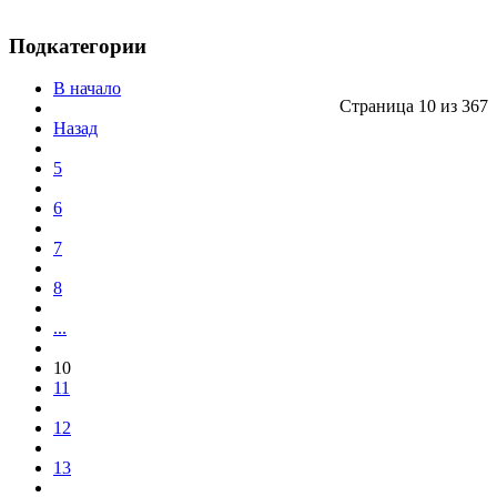
Подкатегории
В начало
Страница 10 из 367
Назад
5
6
7
8
...
10
11
12
13