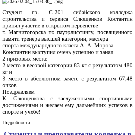
Студент гр. С-201 сибайского колледжа
строительства и сервиса Слющенков Костантин
принял участие в открытом первенстве
г. Магнитогорска по пауэрлифтингу, посвященного
памяти тренера высшей категории, мастера
спорта международного класса А. А. Мороза.
Константин выступил очень успешно и занял
2 призовых места:
2 место в весовой категории 83 кг с результатом 480
кг и
3 место в абсолютном зачёте с результатом 67,48
очков
Поздравляем
К. Слющенкова с заслуженными спортивными
достижениями и желаем ему дальнейших успехов в
спорте и учебе!
Подробности
Студенты и преподаватели колледжа в