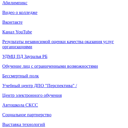
Абилимпикс
Видео о колледже
Вконтакте
Канал YouTube
Результаты независимой оценки качества оказания услуг
организациями
УДМЦ ПД Зауралья РБ
Обучение лиц с ограниченными возможностями
Бессмертный полк
Учебный центр ДПО "Перспектива" /
Центр электронного обучения
Автошкола СКСС
Социальное партнерство
Выставка технологий