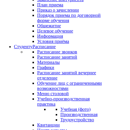
План приема
Приказ о зачислении
Порядок приема по договорной
форме обучения
Общежитие
Целевое обучение
Информация
Условия приёма
Студенту
Расписание
Расписание звонков
Расписание занятий
Материалы
Графики
Расписание занятий вечернее
отделение
Обучение лиц с ограниченными
возможностями
Меню столовой
Учебно-производственная
практика
Учебная (фото)
Производственная
Трудоустройство
Квитанции