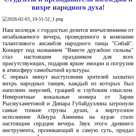
вихре народного духа!
Наш колледж с гордостью делится впечатлениями от
незабываемого вечера, проведенного в компании
талантливого ансамбля народного танца "Сибай".
Концерт под названием "Вместе дружбою сильны"
стал настоящим праздником для всех
присутствующих, подарив яркие эмоции и погрузив
в атмосферу самобытной культуры.
С первых минут выступления зрителей захватил
вихрь народных танцев, каждый из которых был
наполнен энергией, грацией и глубоким смыслом.
Невероятные вокальные номера от Зарии
Рысмухаметовой и Динара Губайдуллина затронули
самые тонкие струны души, а виртуозное
исполнение Айнура Аминева на курае стало
настоящим сердцем вечера. Звук этого древнего
инструмента, проникающий в самую суть, придал