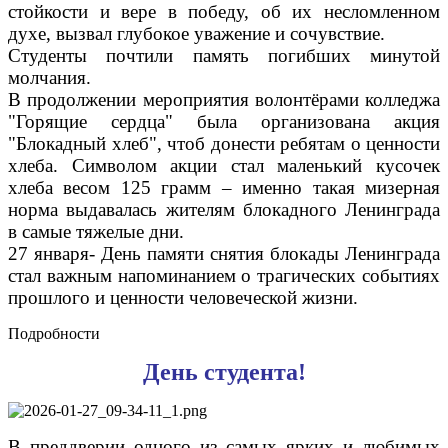
стойкости и вере в победу, об их несломленном
духе, вызвал глубокое уважение и сочувствие.
Студенты почтили память погибших минутой
молчания.
В продолжении мероприятия волонтёрами колледжа
"Горящие сердца" была организована акция
"Блокадный хлеб", чтоб донести ребятам о ценности
хлеба. Символом акции стал маленький кусочек
хлеба весом 125 грамм – именно такая мизерная
норма выдавалась жителям блокадного Ленинграда
в самые тяжелые дни.
27 января- День памяти снятия блокады Ленинграда
стал важным напоминанием о трагических событиях
прошлого и ценности человеческой жизни.
Подробности
День студента!
В преддверии одного из самых ярких и любимых