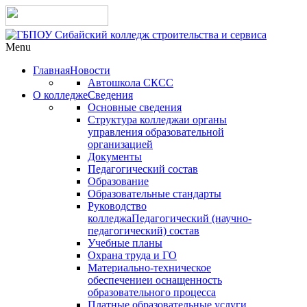
Menu
Главная
Новости
Автошкола СКСС
О колледже
Сведения
Основные сведения
Структура колледжа
и органы
управления образовательной
организацией
Документы
Педагогический состав
Образование
Образовательные стандарты
Руководство
колледжа
Педагогический (научно-
педагогический) состав
Учебные планы
Охрана труда и ГО
Материально-техническое
обеспечение
и оснащенность
образовательного процесса
Платные образовательные услуги