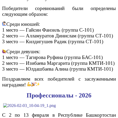
Победители соревнований были определены
следующим образом:
Среди юношей:
1 место — Гайсин Фанзиль (группа С-101)
2 место — Алламуратов Динислам (группа СТ-101)
3 место — Килдигушев Радик (группа СТ-101)
Среди девушек:
1 место — Тагирова Руфина (группа БАС-101)
2 место — Изибаева Маргарита (группа КМТИ-101)
3 место — Юлдашбаева Алина (группа КМТИ-101)
Поздравляем всех победителей с заслуженными
наградами!
Профессионалы - 2026
С 2 по 13 февраля в Республике Башкортостан