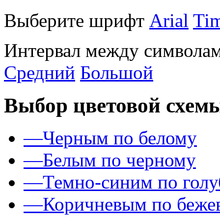
Выберите шрифт
Arial
Ti
Интервал между символам
Средний
Большой
Выбор цветовой схем
—
Черным по белому
—
Белым по черному
—
Темно-синим по гол
—
Коричневым по беже