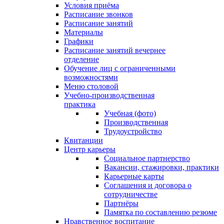
Условия приёма
Расписание звонков
Расписание занятий
Материалы
Графики
Расписание занятий вечернее
отделение
Обучение лиц с ограниченными
возможностями
Меню столовой
Учебно-производственная
практика
Учебная (фото)
Производственная
Трудоустройство
Квитанции
Центр карьеры
Социальное партнерство
Вакансии, стажировки, практики
Карьерные карты
Соглашения и договора о
сотрудничестве
Партнёры
Памятка по составлению резюме
Нравственное воспитание