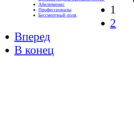
Абилимпикс
1
Профессионалы
Бессмертный полк
2
Вперед
В конец