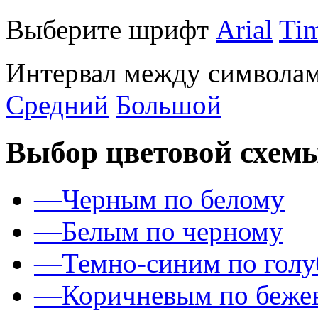
Выберите шрифт
Arial
Ti
Интервал между символам
Средний
Большой
Выбор цветовой схем
—
Черным по белому
—
Белым по черному
—
Темно-синим по гол
—
Коричневым по беже