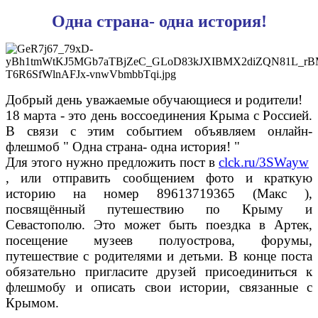
Одна страна- одна история!
Добрый день уважаемые обучающиеся и родители!
18 марта - это день воссоединения Крыма с Россией.
В связи с этим событием объявляем онлайн-
флешмоб " Одна страна- одна история! "
Для этого нужно предложить пост в
clck.ru/3SWayw
, или отправить сообщением фото и краткую
историю на номер 89613719365 (Макс ),
посвящённый путешествию по Крыму и
Севастополю. Это может быть поездка в Артек,
посещение музеев полуострова, форумы,
путешествие с родителями и детьми. В конце поста
обязательно пригласите друзей присоединиться к
флешмобу и описать свои истории, связанные с
Крымом.