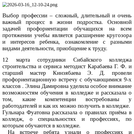
Выбор профессии – сложный, длительный и очень
важный процесс в жизни подростка. Основной
задачей профориентации обучащихся на всем
протяжении учебы является расширение кругозора
и интересов ребенка, ознакомление с разными
видами деятельности, приобщение к труду.
12 марта сотрудники Сибайского колледжа
строительства и сервиса методист Карабаева Г. Ф. и
старший мастер Кинзябаева Э. Д. провели
профориентационную встречу с обучающимися 9-х
классов . Элина Дамировна уделила особое внимание
возможностям обучения в колледже и рассказала о
том, какие компетенции востребованы у
работодателей и как их можно получить в колледже.
Гульнара Фуатовна рассказала о правилах приёма в
колледж, о специальностях и профессиях, по
которым обучаются в колледже.
На встрече ребята узнали о профессиях и